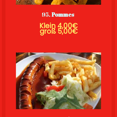
95.
Pommes
Klein
4,00€
groß
5,00€