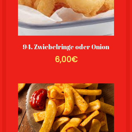
94. Zwiebelringe oder Onion
6,00€